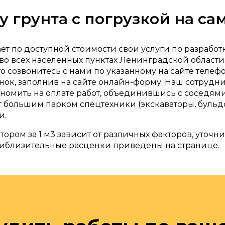
у грунта с погрузкой на са
ет по доступной стоимости свои услуги по разрабо
 во всех населенных пунктах Ленинградской област
о созвонитесь с нами по указанному на сайте телефо
онок, заполнив на сайте онлайн-форму. Наш сотрудн
омить на оплате работ, объединившись с соседями 
 большим парком спецтехники (экскаваторы, бульдозе
и.
тором за 1 м3 зависит от различных факторов, уточ
риблизительные расценки приведены на странице.