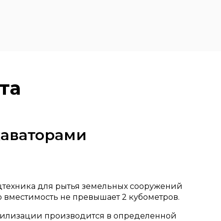
та
каваторами
ецтехника для рытья земельных сооружений
его вместимость не превышает 2 кубометров.
 утилизации производится в определенной