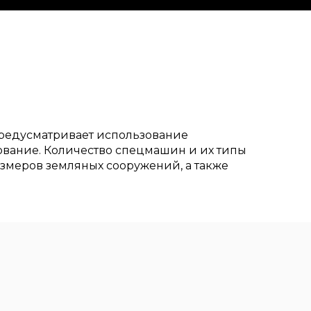
предусматривает использование
ование. Количество спецмашин и их типы
азмеров земляных сооружений, а также