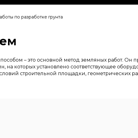
аботы по разработке грунта
аем
пособом – это основной метод земляных работ. Он 
н, на которых установлено соответствующее оборуд
условий строительной площадки, геометрических р