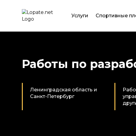
Услуги
Спортивные п
Работы по разраб
Ленинградская область и
Рабо
Санкт-Петербург
упра
друг