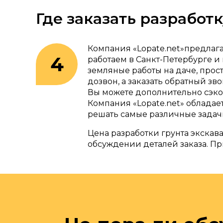
Где заказать разработк
Компания «Lopate.net»предлага
работаем в Санкт-Петербурге и
земляные работы на даче, прост
дозвон, а заказать обратный зв
Вы можете дополнительно сэкон
Компания «Lopate.net» обладает
решать самые различные задач
Цена разработки грунта экскава
обсуждении деталей заказа. П