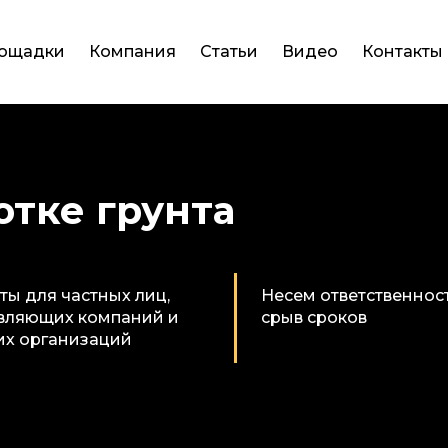
лощадки
Компания
Статьи
Видео
Контакты
отке грунта
ты для частных лиц,
Несем ответственност
вляющих компаний и
срыв сроков
их организаций