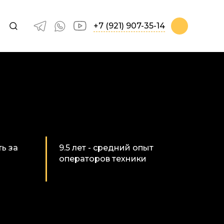
+7 (921) 907-35-14
ь за
9.5 лет - средний опыт
операторов техники