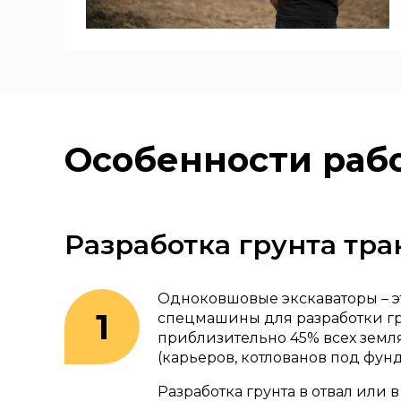
Особенности рабо
Разработка грунта т
Одноковшовые экскаваторы – э
спецмашины для разработки гр
приблизительно 45% всех земл
(карьеров, котлованов под фунд
Разработка грунта в отвал или