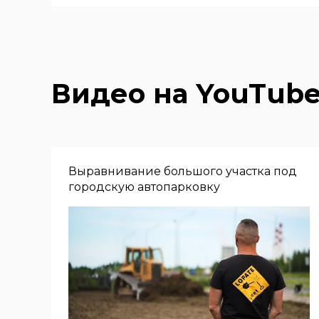
Видео на YouTub
Выравнивание большого участка под
городскую автопарковку