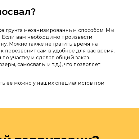
мосвал?
тке грунта механизированным способом. Мы
и. Если вам необходимо произвести
ну. Можно также не тратить время на
ик перезвонит сам в удобное для вас время.
по участку и сделав общий заказ.
ры, самосвалы и т.д.), что позволяет
нить ее можно у наших специалистов при