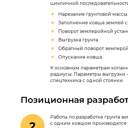
цикличной последовательност
Нарезание грунтовой массы
Заполнение ковша землей 
Поворот землеройной устан
Выгрузка грунта.
Обратный поворот землерой
Опускание ковша.
К основным параметрам копани
радиусы. Параметры выгрузки –
спецтехника с одной стоянки.
Позиционная разработ
Работы по разработке грунта
с одним ковшом производятся 