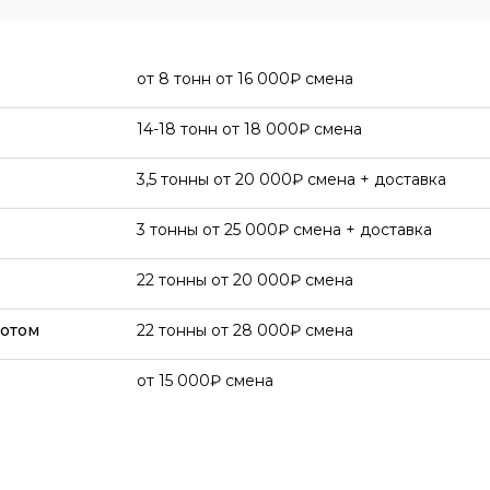
от 8 тонн от
16 000
смена
14-18 тонн от
18 000
смена
3,5 тонны от
20 000
смена + доставка
3 тонны от
25 000
смена + доставка
22 тонны от
20 000
смена
лотом
22 тонны от
28 000
смена
от
15 000
смена